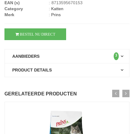
EAN (s)
:
8713595670153
Category
:
Katten
Merk
:
Prins
BESTEL NU DIRECT
3
AANBIEDERS
PRODUCT DETAILS
GERELATEERDE PRODUCTEN