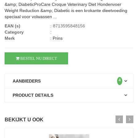
&amp; DiabeticProCare Croque Veterinary Diet Hondenvoer
Weight Reduction &amp; Diabetic is een krokante dieetvoeding
speciaal voor volwassen ...
EAN (s)
:
8713595848156
Category
:
Merk
:
Prins
BESTEL NU DIRECT
4
AANBIEDERS
PRODUCT DETAILS
BEKIJKT U OOK