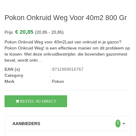
Pokon Onkruid Weg Voor 40m2 800 Gr
€ 20,85
Prijs:
(20,85 - 20,85)
Pokon Onkruid Weg voor 40m2Last van onkruid in je gazon?
Pokon Onkruid Weg! is een effectieve manier om dit probleem op
te lossen. Met deze onkruidbestrijder, die bovendien gazonmest
bevat, wordt onkr...
EAN (s)
:
8711969016767
Category
:
Merk
:
Pokon
BESTEL NU DIRECT
1
AANBIEDERS