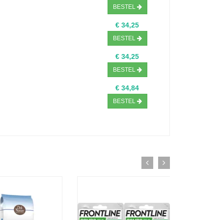
BESTEL
€ 34,25
BESTEL
€ 34,25
BESTEL
€ 34,84
BESTEL