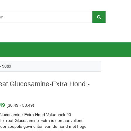
 90tbl
eat Glucosamine-Extra Hond -
,49
(30,49 - 58,49)
Glucosamine-Extra Hond Valuepack 90
ytoTreat Glucosamine-Extra is een aanvullend
voor soepele gewrichten van de hond met hoge