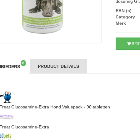
dosering Gl
EAN (s)
Category
Merk
BES
6
PRODUCT DETAILS
BIEDERS
Treat Glucosamine-Extra Hond Valuepack - 90 tabletten
Treat Glucosamine-Extra