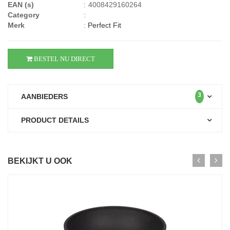
EAN (s)
:
4008429160264
Category
:
Merk
:
Perfect Fit
BESTEL NU DIRECT
3
AANBIEDERS
PRODUCT DETAILS
BEKIJKT U OOK