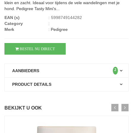
klein en zacht. Ideaal voor tijdens de vele wandelingen met je
hond. Pedigree Tasty Mini's...
EAN (s)
:
5998749144282
Category
:
Merk
:
Pedigree
BESTEL NU DIRECT
2
AANBIEDERS
PRODUCT DETAILS
BEKIJKT U OOK