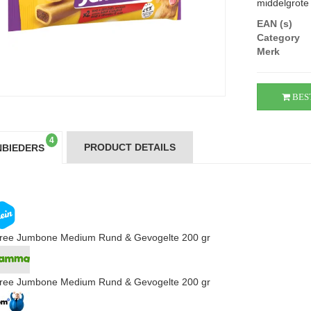
middelgrote
EAN (s)
Category
Merk
BES
4
PRODUCT DETAILS
BIEDERS
ree Jumbone Medium Rund & Gevogelte 200 gr
ree Jumbone Medium Rund & Gevogelte 200 gr