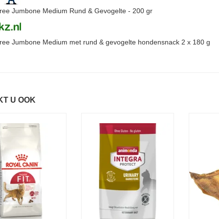
ree Jumbone Medium Rund & Gevogelte - 200 gr
ree Jumbone Medium met rund & gevogelte hondensnack 2 x 180 g
KT U OOK