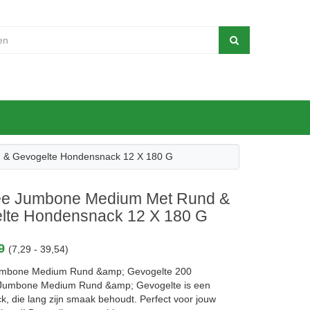
 & Gevogelte Hondensnack 12 X 180 G
ee Jumbone Medium Met Rund &
lte Hondensnack 12 X 180 G
29
(7,29 - 39,54)
umbone Medium Rund &amp; Gevogelte 200
 Jumbone Medium Rund &amp; Gevogelte is een
k, die lang zijn smaak behoudt. Perfect voor jouw