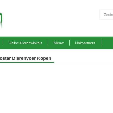
Online Dierenwinkels
Nieuw
Linkpartners
ostar Dierenvoer Kopen