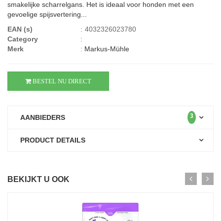
smakelijke scharrelgans. Het is ideaal voor honden met een
gevoelige spijsvertering...
EAN (s)
:
4032326023780
Category
:
Merk
:
Markus-Mühle
BESTEL NU DIRECT
3
AANBIEDERS
PRODUCT DETAILS
BEKIJKT U OOK