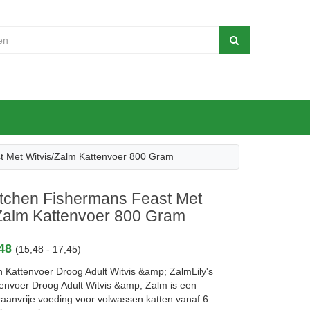
st Met Witvis/Zalm Kattenvoer 800 Gram
Kitchen Fishermans Feast Met
/Zalm Kattenvoer 800 Gram
,48
(15,48 - 17,45)
en Kattenvoer Droog Adult Witvis &amp; ZalmLily's
tenvoer Droog Adult Witvis &amp; Zalm is een
raanvrije voeding voor volwassen katten vanaf 6