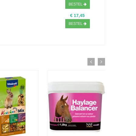
BESTEL
€ 17,45
BESTEL