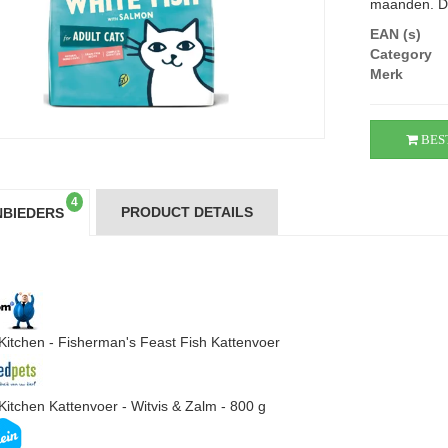
maanden. Dit
EAN (s)
Category
Merk
BES
4
PRODUCT DETAILS
BIEDERS
s Kitchen - Fisherman's Feast Fish Kattenvoer
 Kitchen Kattenvoer - Witvis & Zalm - 800 g