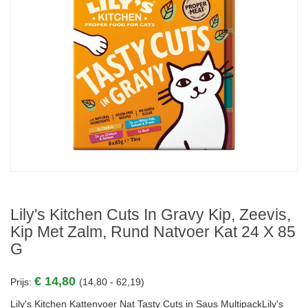
Lily's Kitchen Cuts In Gravy Kip, Zeevis,
Kip Met Zalm, Rund Natvoer Kat 24 X 85
G
€ 14,80
Prijs:
(14,80 - 62,19)
Lily's Kitchen Kattenvoer Nat Tasty Cuts in Saus MultipackLily's