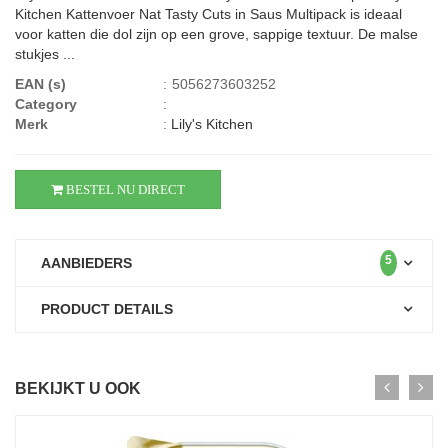
Kitchen Kattenvoer Nat Tasty Cuts in Saus Multipack is ideaal
voor katten die dol zijn op een grove, sappige textuur. De malse
stukjes ...
EAN (s)
:
5056273603252
Category
:
Merk
:
Lily's Kitchen
BESTEL NU DIRECT
5
AANBIEDERS
PRODUCT DETAILS
BEKIJKT U OOK