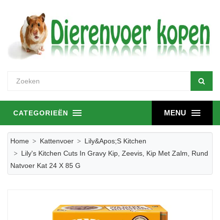
MENU
CATEGORIEËN
Home
Kattenvoer
Lily&apos;s Kitchen
Lily's Kitchen Cuts In Gravy Kip, Zeevis, Kip Met Zalm, Rund
Natvoer Kat 24 X 85 G