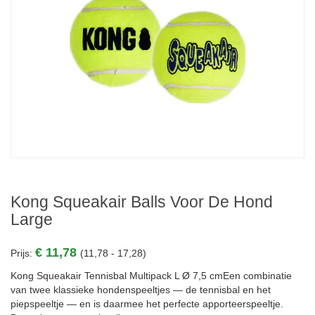
Kong Squeakair Balls Voor De Hond
Large
€ 11,78
Prijs:
(11,78 - 17,28)
Kong Squeakair Tennisbal Multipack L Ø 7,5 cmEen combinatie
van twee klassieke hondenspeeltjes — de tennisbal en het
piepspeeltje — en is daarmee het perfecte apporteerspeeltje.