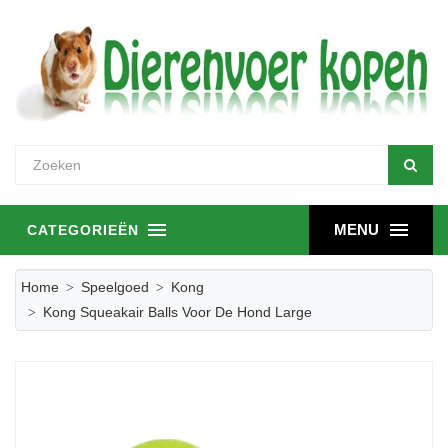
MENU
CATEGORIEËN
Home
Speelgoed
Kong
Kong Squeakair Balls Voor De Hond Large