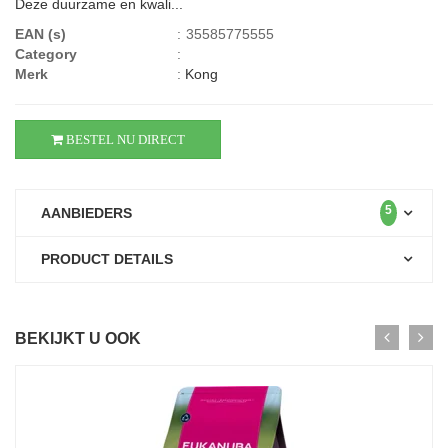
Deze duurzame en kwali...
EAN (s)
:
35585775555
Category
:
Merk
:
Kong
BESTEL NU DIRECT
5
AANBIEDERS
PRODUCT DETAILS
BEKIJKT U OOK