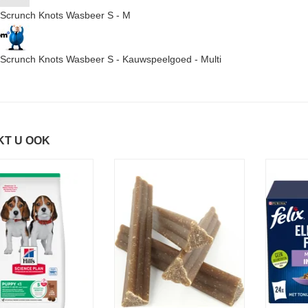
Scrunch Knots Wasbeer S - M
Scrunch Knots Wasbeer S - Kauwspeelgoed - Multi
KT U OOK