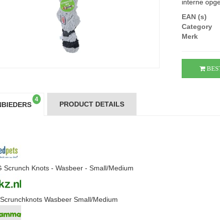
interne opge
EAN (s)
Category
Merk
BES
4
PRODUCT DETAILS
BIEDERS
Scrunch Knots - Wasbeer - Small/Medium
Scrunchknots Wasbeer Small/Medium