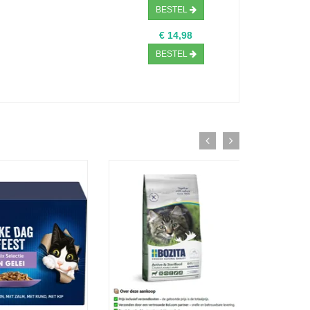
BESTEL
€ 14,98
BESTEL