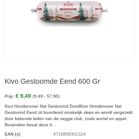
Kivo Gestoomde Eend 600 Gr
€ 9,49
Prijs:
(9,49 - 57,90)
Kivo Hondenvoer Nat Gestoomd EendKivo Hondenvoer Nat
Gestoomd Eend zit boordevol smakelijk vlees en wordt vergezeld
door bekende leden van de veggie club, zoals wortel en appel.
Bovendien bevat deze h...
EAN (s)
:
8718858301324