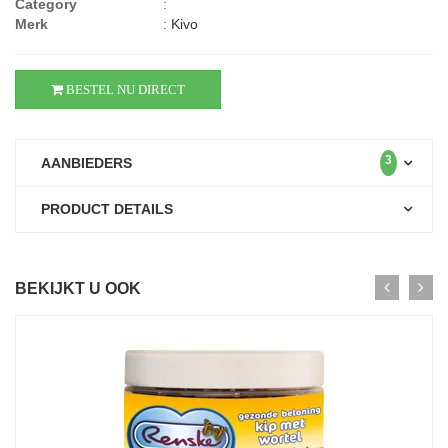
Category
:
Merk
:
Kivo
BESTEL NU DIRECT
3
AANBIEDERS
PRODUCT DETAILS
BEKIJKT U OOK