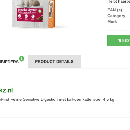
Helpt haarba
EAN (s)
Category
Merk
BES
1
PRODUCT DETAILS
BIEDERS
First Feline Sensitive Digestion met kalkoen kattenvoer 4,5 kg