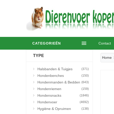
CATEGORIEËN
Contact
TYPE
Home
Halsbanden & Tuigjes
(371)
Hondenbenches
(150)
Hondenmanden & Bedden
(643)
Hondenriemen
(159)
Hondensnacks
(1846)
Hondenvoer
(4692)
Hygiëne & Opruimen
(138)