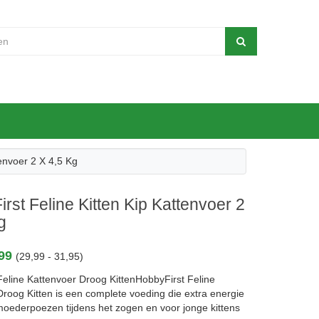
tenvoer 2 X 4,5 Kg
rst Feline Kitten Kip Kattenvoer 2
g
,99
(29,99 - 31,95)
Feline Kattenvoer Droog KittenHobbyFirst Feline
roog Kitten is een complete voeding die extra energie
 moederpoezen tijdens het zogen en voor jonge kittens