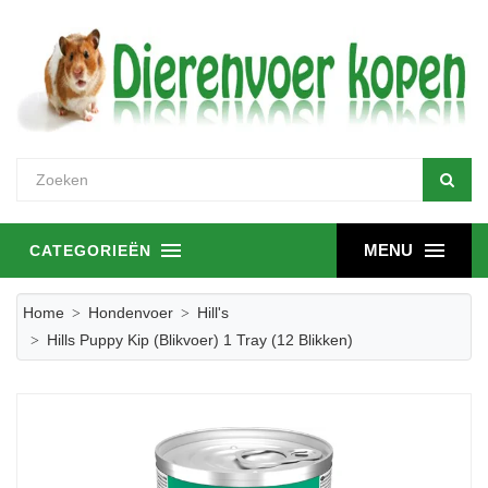
MENU
CATEGORIEËN
Home
Hondenvoer
Hill's
Hills Puppy Kip (blikvoer) 1 Tray (12 Blikken)