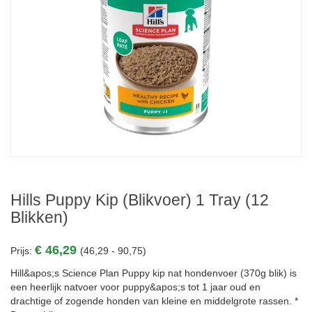
Hills Puppy Kip (blikvoer) 1 Tray (12
Blikken)
€ 46,29
Prijs:
(46,29 - 90,75)
Hill&apos;s Science Plan Puppy kip nat hondenvoer (370g blik) is
een heerlijk natvoer voor puppy&apos;s tot 1 jaar oud en
drachtige of zogende honden van kleine en middelgrote rassen. *