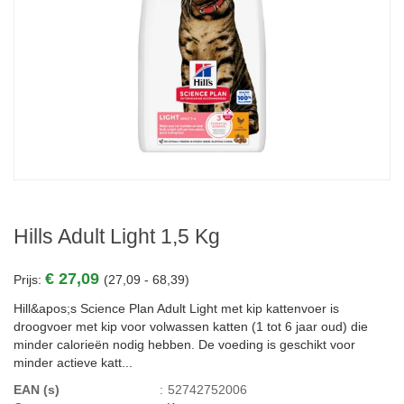
Hills Adult Light 1,5 Kg
€ 27,09
Prijs:
(27,09 - 68,39)
Hill&apos;s Science Plan Adult Light met kip kattenvoer is
droogvoer met kip voor volwassen katten (1 tot 6 jaar oud) die
minder calorieën nodig hebben. De voeding is geschikt voor
minder actieve katt...
EAN (s)
:
52742752006