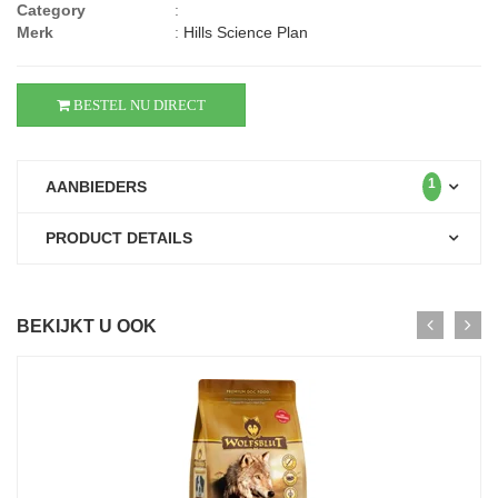
Category
:
Merk
:
Hills Science Plan
BESTEL NU DIRECT
1
AANBIEDERS
PRODUCT DETAILS
BEKIJKT U OOK