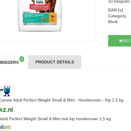
10 kilogram.
EAN (s)
Category
Merk
BES
3
PRODUCT DETAILS
BIEDERS
s Canine Adult Perfect Weight Small & Mini - Hondenvoer - Kip 1.5 kg
s Adult Perfect Weight Small & Mini met kip hondenvoer 1,5 kg