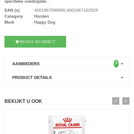
specifieke voedingsbe...
EAN (s)
:
4001967099065;4001967152029
Category
:
Honden
Merk
:
Happy Dog
BESTEL NU DIRECT
3
AANBIEDERS
PRODUCT DETAILS
BEKIJKT U OOK