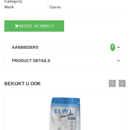
Category
:
Merk
:
Garvo
BESTEL NU DIRECT
2
AANBIEDERS
PRODUCT DETAILS
BEKIJKT U OOK