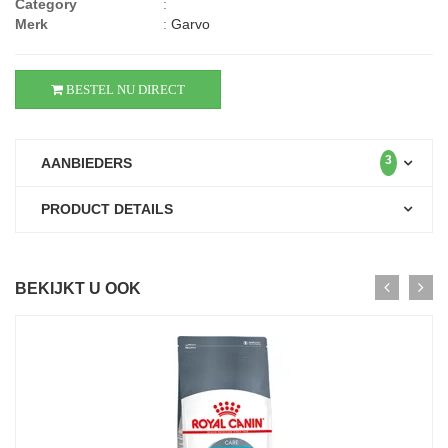
Category
:
Merk
:
Garvo
BESTEL NU DIRECT
3
AANBIEDERS
PRODUCT DETAILS
BEKIJKT U OOK