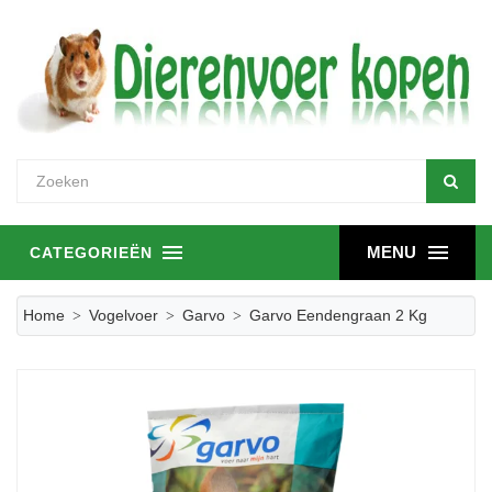
MENU
CATEGORIEËN
Home
Vogelvoer
Garvo
Garvo Eendengraan 2 Kg