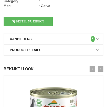
Category
:
Merk
:
Garvo
BESTEL NU DIRECT
2
AANBIEDERS
PRODUCT DETAILS
BEKIJKT U OOK