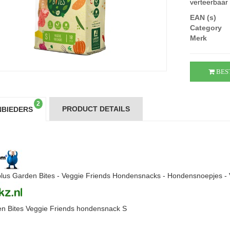
verteerbaar 
EAN (s)
Category
Merk
BES
2
PRODUCT DETAILS
BIEDERS
lus Garden Bites - Veggie Friends Hondensnacks - Hondensnoepjes - Ve
n Bites Veggie Friends hondensnack S