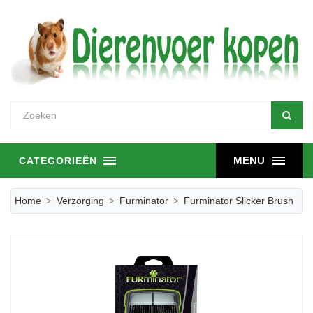
MENU
CATEGORIEËN
Home
Verzorging
Furminator
Furminator Slicker Brush