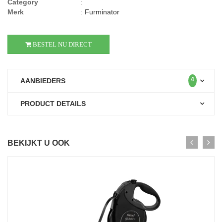
Category
:
Merk
:
Furminator
BESTEL NU DIRECT
4
AANBIEDERS
PRODUCT DETAILS
BEKIJKT U OOK