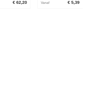
€ 62,20
€ 5,39
Vanaf
Vanaf