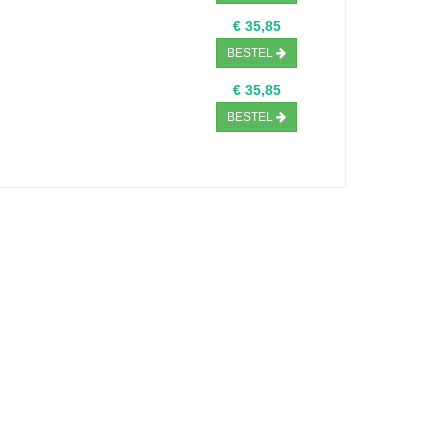
€ 35,85
BESTEL
€ 35,85
BESTEL