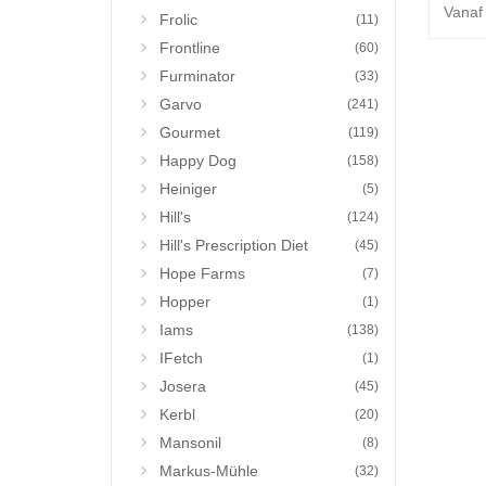
Vanaf
Frolic
(11)
Frontline
(60)
Furminator
(33)
Garvo
(241)
Gourmet
(119)
Happy Dog
(158)
Heiniger
(5)
Hill's
(124)
Hill's Prescription Diet
(45)
Hope Farms
(7)
Hopper
(1)
Iams
(138)
IFetch
(1)
Josera
(45)
Kerbl
(20)
Mansonil
(8)
Markus-Mühle
(32)