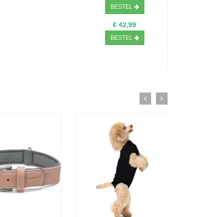
BESTEL
€ 42,99
BESTEL