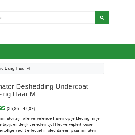
nd Lang Haar M
ator Deshedding Undercoat
ang Haar M
,95
(35,95 - 42,99)
nator zijn alle vervelende haren op je kleding, in je
 tapijt eindelijk verleden tijd! Het verwijdert losse
rtollige vacht effectief in slechts een paar minuten