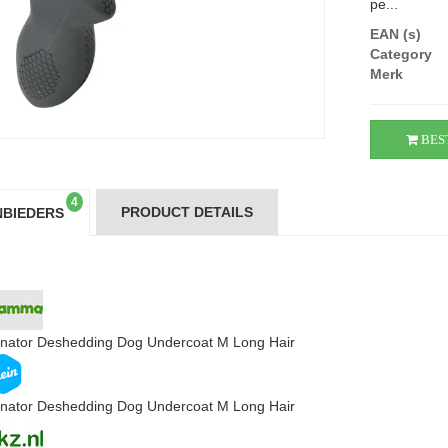
pe...
EAN (s)
Category
Merk
BES
4
PRODUCT DETAILS
BIEDERS
nator Deshedding Dog Undercoat M Long Hair
nator Deshedding Dog Undercoat M Long Hair