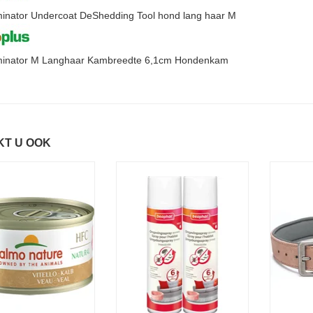
nator Undercoat DeShedding Tool hond lang haar M
inator M Langhaar Kambreedte 6,1cm Hondenkam
KT U OOK