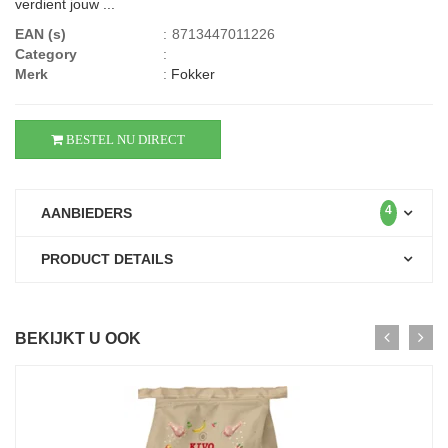
verdient jouw ...
EAN (s)
:
8713447011226
Category
:
Merk
:
Fokker
BESTEL NU DIRECT
4
AANBIEDERS
PRODUCT DETAILS
BEKIJKT U OOK