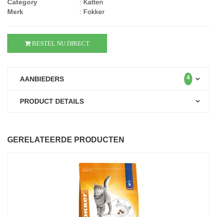
Category
:
Katten
Merk
:
Fokker
BESTEL NU DIRECT
4
AANBIEDERS
PRODUCT DETAILS
GERELATEERDE PRODUCTEN