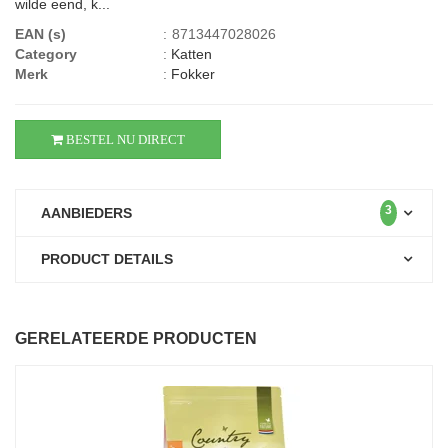
wilde eend, k...
EAN (s)
:
8713447028026
Category
:
Katten
Merk
:
Fokker
BESTEL NU DIRECT
3
AANBIEDERS
PRODUCT DETAILS
GERELATEERDE PRODUCTEN