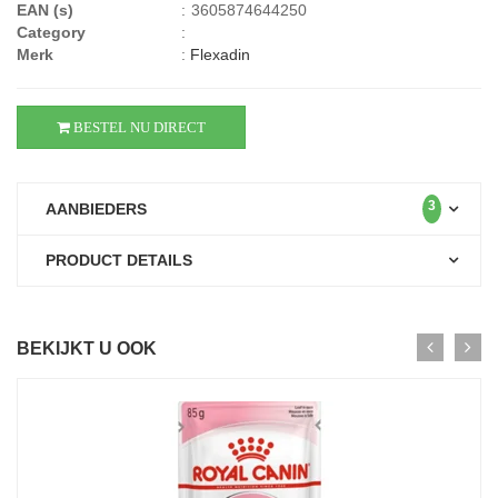
EAN (s)
:
3605874644250
Category
:
Merk
:
Flexadin
BESTEL NU DIRECT
3
AANBIEDERS
PRODUCT DETAILS
BEKIJKT U OOK