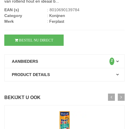
van rottend hout en ideaal b...
EAN (s)
:
8010690139784
Category
:
Konijnen
Merk
:
Ferplast
BESTEL NU DIRECT
2
AANBIEDERS
PRODUCT DETAILS
BEKIJKT U OOK