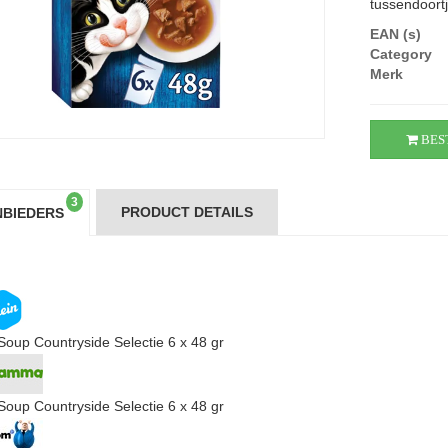
tussendoortj
EAN (s)
Category
Merk
BES
3
PRODUCT DETAILS
BIEDERS
 Soup Countryside Selectie 6 x 48 gr
 Soup Countryside Selectie 6 x 48 gr