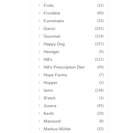
Frolic
(11)
Frontline
(60)
Furminator
(33)
Garvo
(241)
Gourmet
(119)
Happy Dog
(157)
Heiniger
(5)
Hill's
(121)
Hill's Prescription Diet
(45)
Hope Farms
(7)
Hopper
(1)
Iams
(138)
IFetch
(1)
Josera
(45)
Kerbl
(20)
Mansonil
(8)
Markus-Mühle
(32)