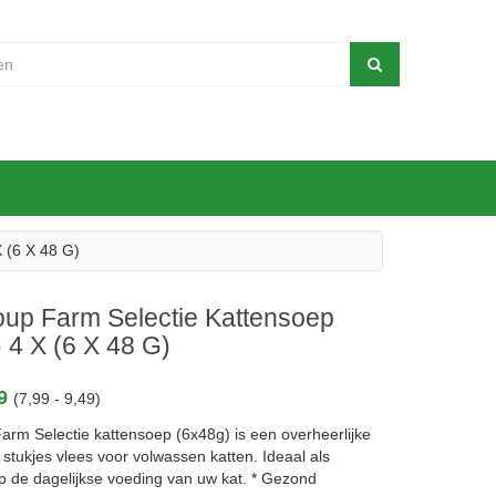
 (6 X 48 G)
oup Farm Selectie Kattensoep
 4 X (6 X 48 G)
99
(7,99 - 9,49)
arm Selectie kattensoep (6x48g) is een overheerlijke
 stukjes vlees voor volwassen katten. Ideaal als
op de dagelijkse voeding van uw kat. * Gezond