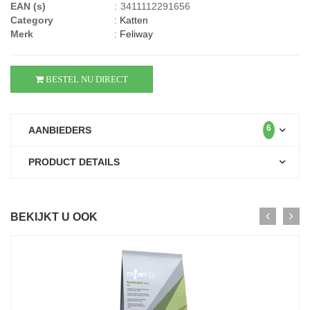
EAN (s)
:
3411112291656
Category
:
Katten
Merk
:
Feliway
BESTEL NU DIRECT
6
AANBIEDERS
PRODUCT DETAILS
BEKIJKT U OOK