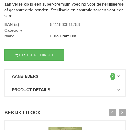
aan verse kip is een super-premium voeding voor gesteriliseerde
of gecastreerde honden. Sterilisatie en castratie zorgen voor een
vera...
EAN (s)
:
5411860811753
Category
:
Merk
:
Euro Premium
BESTEL NU DIRECT
5
AANBIEDERS
PRODUCT DETAILS
BEKIJKT U OOK