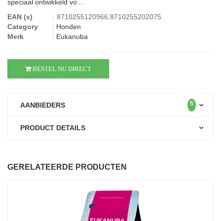
speciaal ontwikkeld vo...
EAN (s)
:
8710255120966;8710255202075
Category
:
Honden
Merk
:
Eukanuba
BESTEL NU DIRECT
5
AANBIEDERS
PRODUCT DETAILS
GERELATEERDE PRODUCTEN