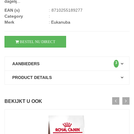
dagelij...
EAN (s)
:
8710255189277
Category
:
Merk
:
Eukanuba
BESTEL NU DIRECT
3
AANBIEDERS
PRODUCT DETAILS
BEKIJKT U OOK