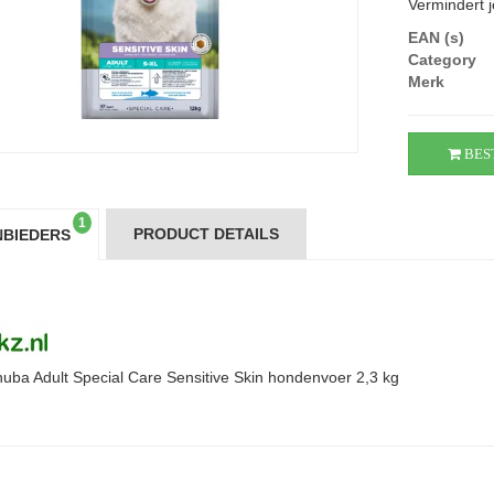
Vermindert j
EAN (s)
Category
Merk
BES
1
PRODUCT DETAILS
BIEDERS
uba Adult Special Care Sensitive Skin hondenvoer 2,3 kg