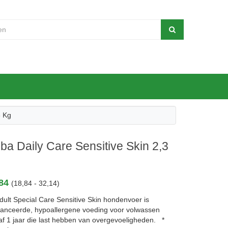
3 Kg
a Daily Care Sensitive Skin 2,3
,84
(18,84 - 32,14)
ult Special Care Sensitive Skin hondenvoer is
lanceerde, hypoallergene voeding voor volwassen
f 1 jaar die last hebben van overgevoeligheden. *