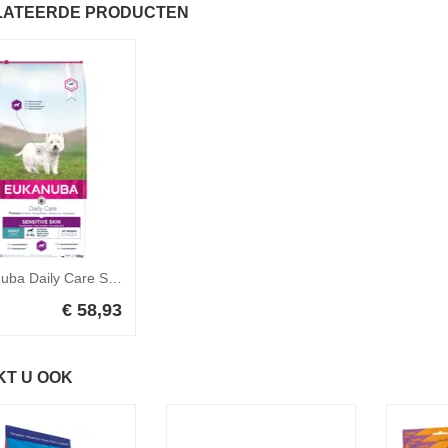
LATEERDE PRODUCTEN
Eukanuba Daily Care Sensitive Skin 12 kg
€ 58,93
KT U OOK