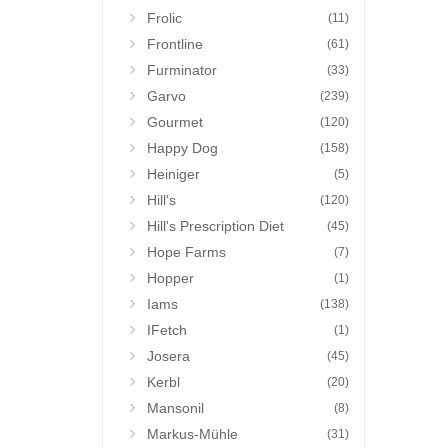
Frolic
(11)
Frontline
(61)
Furminator
(33)
Garvo
(239)
Gourmet
(120)
Happy Dog
(158)
Heiniger
(5)
Hill's
(120)
Hill's Prescription Diet
(45)
Hope Farms
(7)
Hopper
(1)
Iams
(138)
IFetch
(1)
Josera
(45)
Kerbl
(20)
Mansonil
(8)
Markus-Mühle
(31)