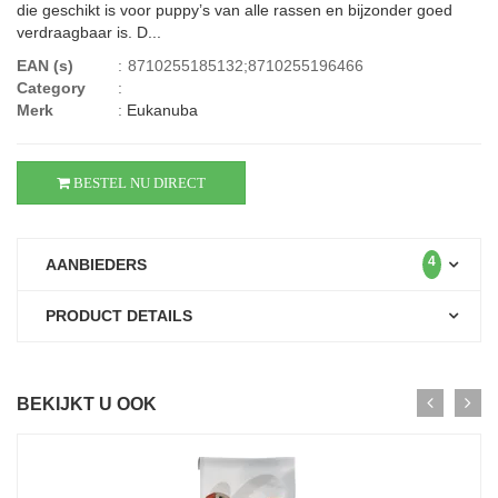
die geschikt is voor puppy’s van alle rassen en bijzonder goed
verdraagbaar is. D...
EAN (s)
:
8710255185132;8710255196466
Category
:
Merk
:
Eukanuba
BESTEL NU DIRECT
4
AANBIEDERS
PRODUCT DETAILS
BEKIJKT U OOK