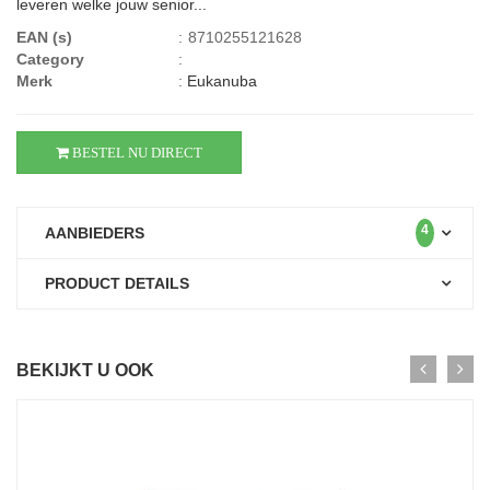
leveren welke jouw senior...
EAN (s)
:
8710255121628
Category
:
Merk
:
Eukanuba
BESTEL NU DIRECT
4
AANBIEDERS
PRODUCT DETAILS
BEKIJKT U OOK