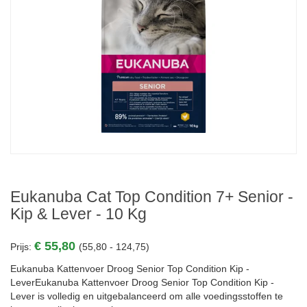
Eukanuba Cat Top Condition 7+ Senior -
Kip & Lever - 10 Kg
€ 55,80
Prijs:
(55,80 - 124,75)
Eukanuba Kattenvoer Droog Senior Top Condition Kip -
LeverEukanuba Kattenvoer Droog Senior Top Condition Kip -
Lever is volledig en uitgebalanceerd om alle voedingsstoffen te