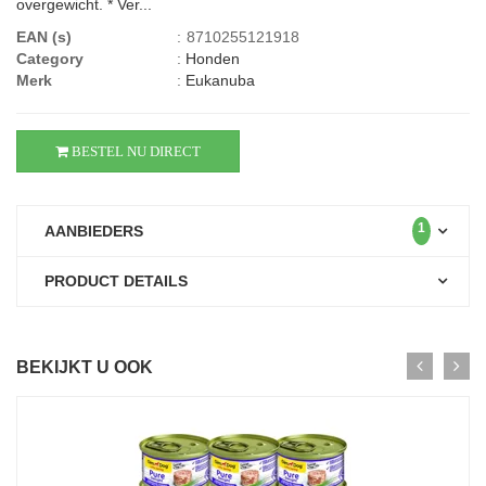
overgewicht. * Ver...
EAN (s)
:
8710255121918
Category
:
Honden
Merk
:
Eukanuba
BESTEL NU DIRECT
1
AANBIEDERS
PRODUCT DETAILS
BEKIJKT U OOK