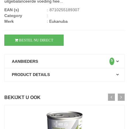
uitgebalanceerde voeding hee...
EAN (s)
:
8710255189307
Category
:
Merk
:
Eukanuba
BESTEL NU DIRECT
5
AANBIEDERS
PRODUCT DETAILS
BEKIJKT U OOK