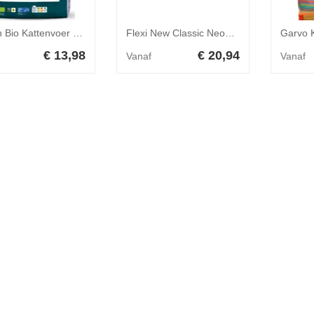
Yarrah Bio Kattenvoer Sterilised 700 gr
Flexi New Classic Neon Tape S
€ 13,98
€ 20,94
Vanaf
Vanaf