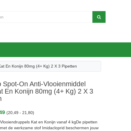
at En Konijn 80mg (4+ Kg) 2 X 3 Pipetten
 Spot-On Anti-Vlooienmiddel
t En Konijn 80mg (4+ Kg) 2 X 3
n
,49
(20,49 - 21,80)
 Vlooiendruppels Kat en Konijn vanaf 4 kgDe pipetten
met de werkzame stof Imidacloprid beschermen jouw