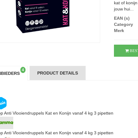
kat of konij
jouw hui...
EAN (s)
Category
Merk
BES
4
PRODUCT DETAILS
BIEDERS
p Anti Vlooiendruppels Kat en Konijn vanaf 4 kg 3 pipetten
p Anti Vlooiendruppels Kat en Konijn vanaf 4 kg 3 pipetten