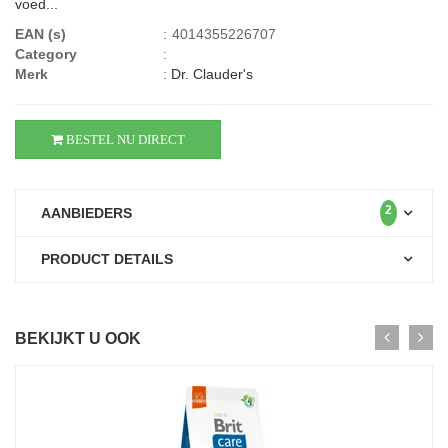
voed...
EAN (s)
:
4014355226707
Category
:
Merk
:
Dr. Clauder's
BESTEL NU DIRECT
2
AANBIEDERS
PRODUCT DETAILS
BEKIJKT U OOK