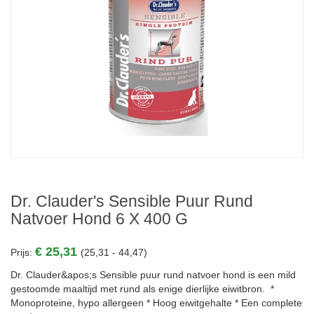
Dr. Clauder's Sensible Puur Rund
Natvoer Hond 6 X 400 G
€ 25,31
Prijs:
(25,31 - 44,47)
Dr. Clauder&apos;s Sensible puur rund natvoer hond is een mild
gestoomde maaltijd met rund als enige dierlijke eiwitbron. *
Monoproteine, hypo allergeen * Hoog eiwitgehalte * Een complete