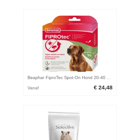
Beaphar FiproTec Spot-On Hond 20-40 kg - 3 pipetten
€ 24,48
Vanaf