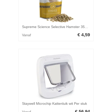
Supreme Science Selective Hamster 350 gr
€ 4,59
Vanaf
Staywell Microchip Kattenluik wit Per stuk
€ 56,94
Vanaf