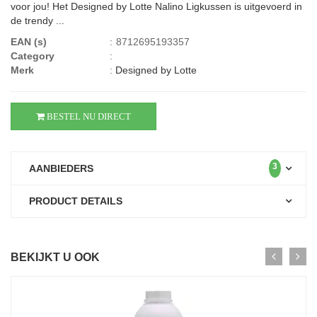
voor jou! Het Designed by Lotte Nalino Ligkussen is uitgevoerd in
de trendy ...
EAN (s)
:
8712695193357
Category
:
Merk
:
Designed by Lotte
BESTEL NU DIRECT
3
AANBIEDERS
PRODUCT DETAILS
BEKIJKT U OOK