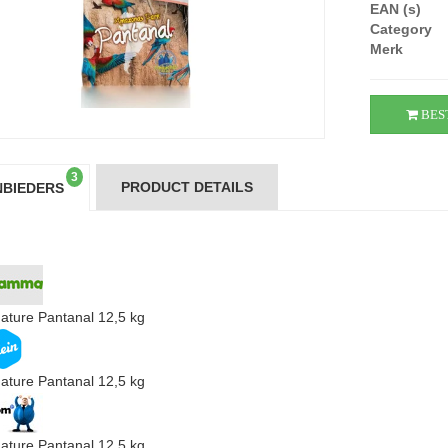
EAN (s)
Category
Merk
BES
3
PRODUCT DETAILS
BIEDERS
Nature Pantanal 12,5 kg
Nature Pantanal 12,5 kg
Nature Pantanal 12,5 kg