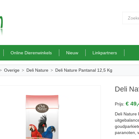
Online Dierenwinkels
Nieuw
Linkpartners
Overige
Deli Nature
Deli Nature Pantanal 12,5 Kg
Deli Na
€ 49
Prijs:
Deli Nature 
uitgebalanc
goudparkiet
paranoten, w