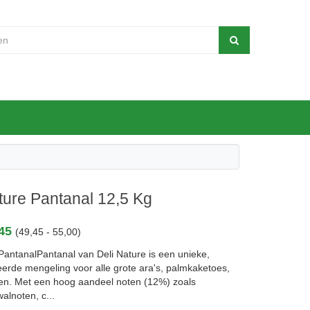
ture Pantanal 12,5 Kg
,45
(49,45 - 55,00)
PantanalPantanal van Deli Nature is een unieke,
eerde mengeling voor alle grote ara's, palmkaketoes,
en. Met een hoog aandeel noten (12%) zoals
alnoten, c...