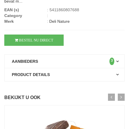
bevat m...
EAN (s)
:
5411860807688
Category
:
Merk
:
Deli Nature
BESTEL NU DIRECT
3
AANBIEDERS
PRODUCT DETAILS
BEKIJKT U OOK