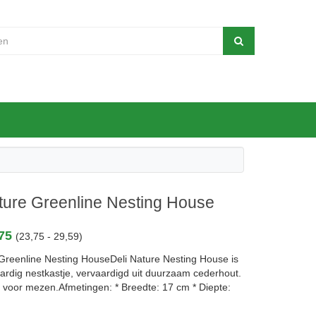
ture Greenline Nesting House
,75
(23,75 - 29,59)
 Greenline Nesting HouseDeli Nature Nesting House is
rdig nestkastje, vervaardigd uit duurzaam cederhout.
l voor mezen.Afmetingen: * Breedte: 17 cm * Diepte: