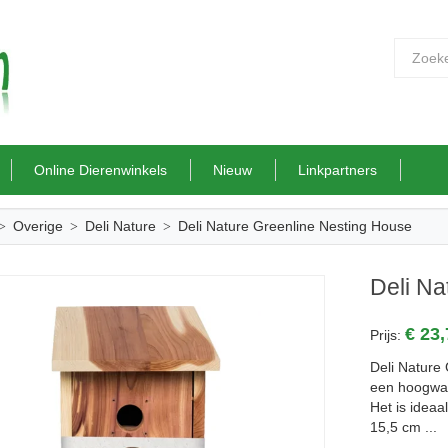
Online Dierenwinkels
Nieuw
Linkpartners
Overige
Deli Nature
Deli Nature Greenline Nesting House
Deli Na
€ 23
Prijs:
Deli Nature
een hoogwaa
Het is ideaa
15,5 cm ...